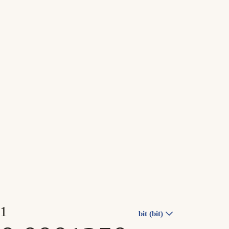
bit (bit)