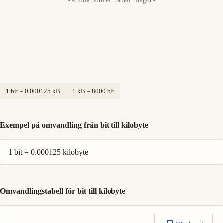
- scrolla: formel · tabell · frågor -
1 bit = 0.000125 kB
1 kB = 8000 bit
Exempel på omvandling från bit till kilobyte
1 bit = 0.000125 kilobyte
Omvandlingstabell för bit till kilobyte