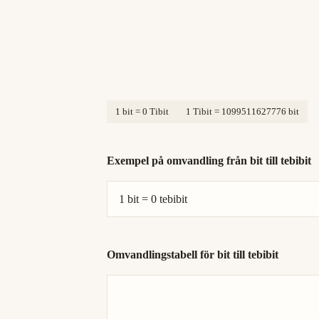
1 bit = 0 Tibit
1 Tibit = 1099511627776 bit
Exempel på omvandling från bit till tebibit
1 bit = 0 tebibit
Omvandlingstabell för bit till tebibit