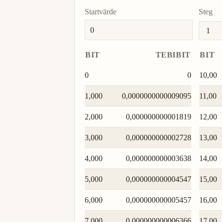
Startvärde
Steg
BIT
TEBIBIT
BIT
0
0
10,00
1,000
0,0000000000009095
11,00
2,000
0,000000000001819
12,00
3,000
0,000000000002728
13,00
4,000
0,000000000003638
14,00
5,000
0,000000000004547
15,00
6,000
0,000000000005457
16,00
7,000
0,000000000006366
17,00