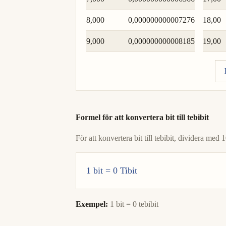
8,000
0,000000000007276
18,00
9,000
0,000000000008185
19,00
Formel för att konvertera bit till tebibit
För att konvertera bit till tebibit, dividera me
1 bit = 0 Tibit
Exempel:
1 bit = 0 tebibit