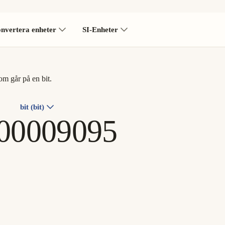
nvertera enheter
SI-Enheter
om går på en bit.
bit (bit)