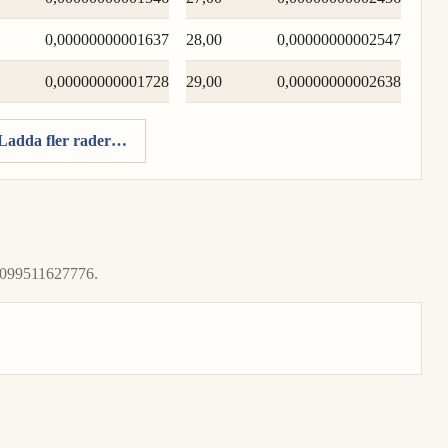
0,00000000001637
28,00
0,00000000002547
0,00000000001728
29,00
0,00000000002638
Ladda fler rader…
d 1099511627776.