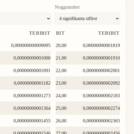
Noggrannhet
TEBIBIT
BIT
TEBIBIT
0,000000000009095
20,00
0,00000000001819
0,00000000001000
21,00
0,00000000001910
0,00000000001091
22,00
0,00000000002001
0,00000000001182
23,00
0,00000000002092
0,00000000001273
24,00
0,00000000002183
0,00000000001364
25,00
0,00000000002274
0,00000000001455
26,00
0,00000000002365
0,00000000001546
27,00
0,00000000002456