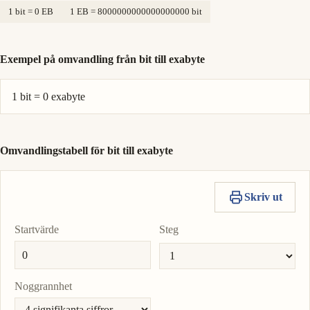
1 bit = 0 EB
1 EB = 8000000000000000000 bit
Exempel på omvandling från bit till exabyte
1 bit = 0 exabyte
Omvandlingstabell för bit till exabyte
Skriv ut
Startvärde
Steg
Noggrannhet