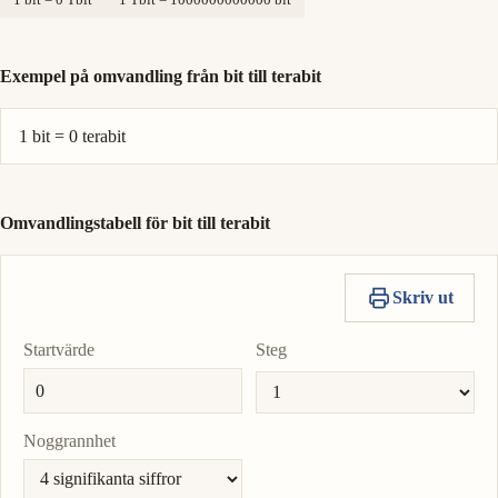
Exempel på omvandling från bit till terabit
1 bit = 0 terabit
Omvandlingstabell för bit till terabit
Skriv ut
Startvärde
Steg
Noggrannhet