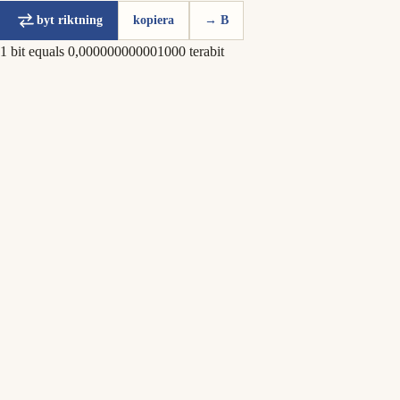
byt riktning
kopiera
→ B
1 bit equals 0,000000000001000 terabit