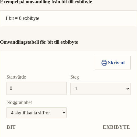
Exempel på omvandling från bit till exbibyte
1 bit = 0 exbibyte
Omvandlingstabell för bit till exbibyte
Skriv ut
Startvärde
Steg
Noggrannhet
BIT
EXBIBYTE