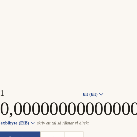
bit (bit)
exbibyte (EiB)
skriv ett tal så räknar vi direkt