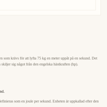
ten som krävs för att lyfta 75 kg en meter uppåt på en sekund. Det
 skiljer sig något från den engelska hästkraften (hp).
und.
definieras som en joule per sekund. Enheten är uppkallad efter den