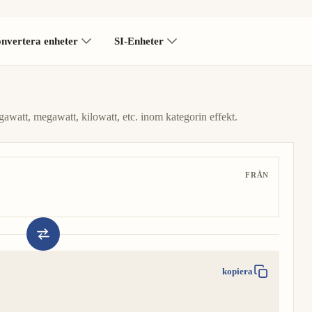
nvertera enheter
SI-Enheter
awatt, megawatt, kilowatt, etc. inom kategorin effekt.
FRÅN
kopiera