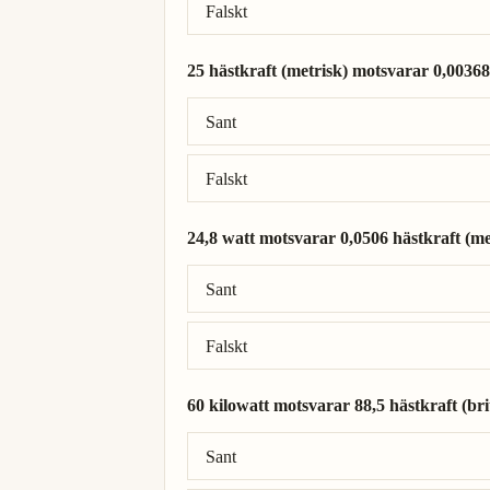
Falskt
25 hästkraft (metrisk) motsvarar 0,0036
Rätt svar: 25 hästkraft (metrisk) = 0,018
Sant
Falskt
24,8 watt motsvarar 0,0506 hästkraft (me
Rätt svar: 24,8 watt = 0,0337 hästkraft (m
Sant
Falskt
60 kilowatt motsvarar 88,5 hästkraft (brit
Rätt svar: 60 kilowatt = 80,5 hästkraft (bri
Sant