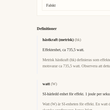
Falskt
Definitioner
hästkraft (metrisk)
(hk)
Effektenhet, ca 735,5 watt.
Metrisk hästkraft (hk) definieras som effek
motsvarar ca 735,5 watt. Observera att detta
watt
(W)
SI-härledd enhet för effekt. 1 joule per sek
Watt (W) är SI-enheten för effekt. En watt 