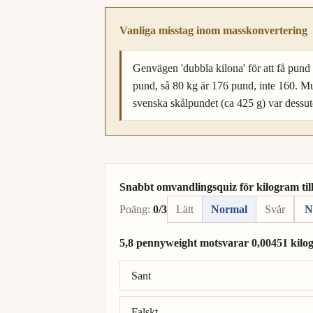
Vanliga misstag inom masskonvertering
Genvägen 'dubbla kilona' för att få pund
pund, så 80 kg är 176 pund, inte 160. M
svenska skålpundet (ca 425 g) var dessu
Snabbt omvandlingsquiz för kilogram til
Poäng:
0/3
Lätt
Normal
Svår
N
5,8 pennyweight motsvarar 0,00451 kilo
Rätt svar: 5,8 pennyweight = 0,00902 ki
Sant
Falskt