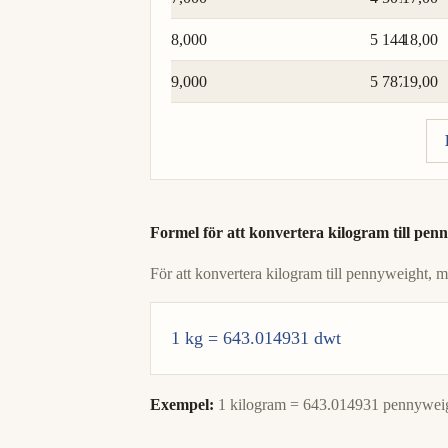
8,000
5 144
18,00
9,000
5 787
19,00
Formel för att konvertera kilogram till pen
För att konvertera kilogram till pennyweight, 
1 kg = 643.014931 dwt
Exempel:
1 kilogram = 643.014931 pennywei