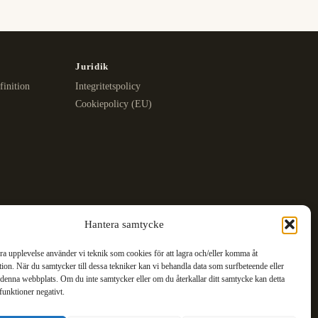
Juridik
finition
Integritetspolicy
Cookiepolicy (EU)
Hantera samtycke
bra upplevelse använder vi teknik som cookies för att lagra och/eller komma åt
ion. När du samtycker till dessa tekniker kan vi behandla data som surfbeteende eller
denna webbplats. Om du inte samtycker eller om du återkallar ditt samtycke kan detta
funktioner negativt.