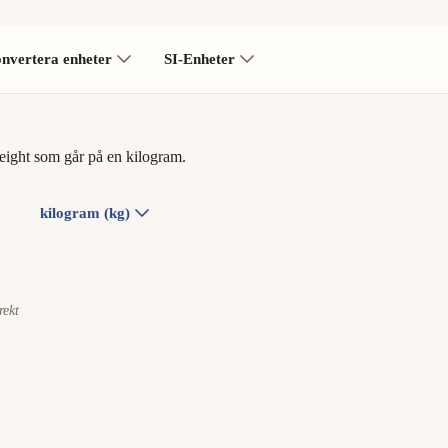
nvertera enheter
SI-Enheter
ight som går på en kilogram.
kilogram (kg)
rekt