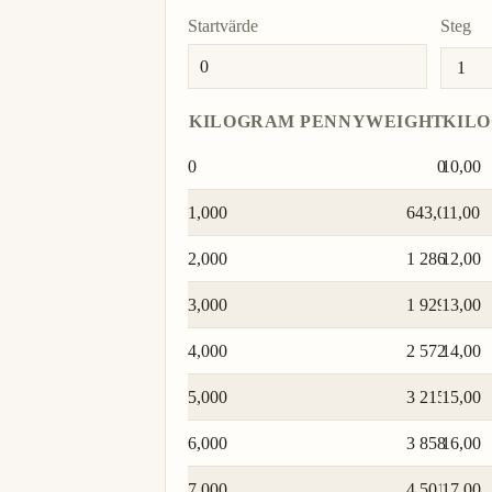
Startvärde
Steg
KILOGRAM
PENNYWEIGHT
KIL
0
0
10,00
1,000
643,0
11,00
2,000
1 286
12,00
3,000
1 929
13,00
4,000
2 572
14,00
5,000
3 215
15,00
6,000
3 858
16,00
7,000
4 501
17,00