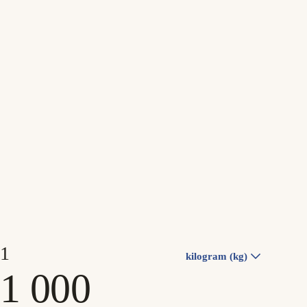
kilogram (kg)