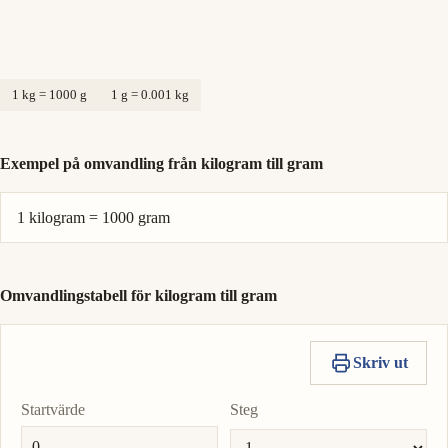
1 kg = 1000 g
1 g = 0.001 kg
Exempel på omvandling från kilogram till gram
1 kilogram = 1000 gram
Omvandlingstabell för kilogram till gram
Skriv ut
Startvärde
Steg