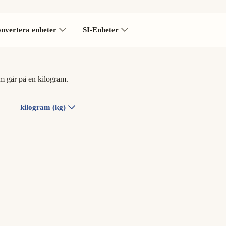
nvertera enheter
SI-Enheter
m går på en kilogram.
kilogram (kg)