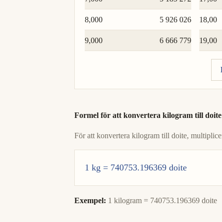
8,000
5 926 026
18,00
9,000
6 666 779
19,00
Formel för att konvertera kilogram till doite
För att konvertera kilogram till doite, multipl
1 kg = 740753.196369 doite
Exempel:
1 kilogram = 740753.196369 doite