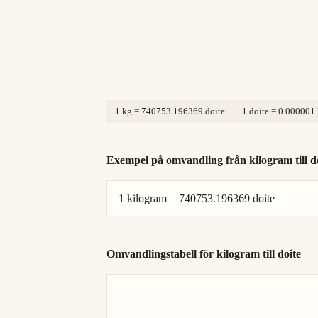
1 kg = 740753.196369 doite
1 doite = 0.000001
Exempel på omvandling från kilogram till d
1 kilogram = 740753.196369 doite
Omvandlingstabell för kilogram till doite