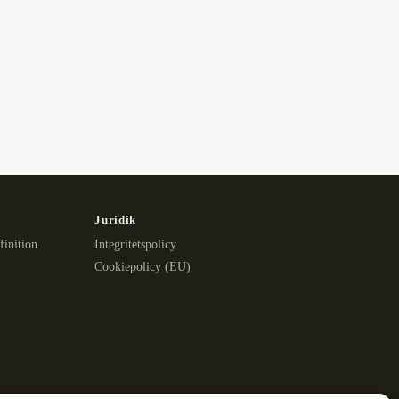
Juridik
finition
Integritetspolicy
Cookiepolicy (EU)