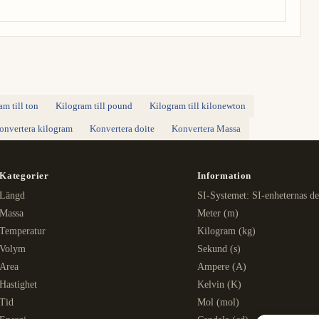
am till ton
Kilogram till pound
Kilogram till kilonewton
onvertera kilogram
Konvertera doite
Konvertera Massa
Kategorier
Information
Längd
SI-Systemet: SI-enheternas de
Massa
Meter (m)
Temperatur
Kilogram (kg)
Volym
Sekund (s)
Area
Ampere (A)
Hastighet
Kelvin (K)
Tid
Mol (mol)