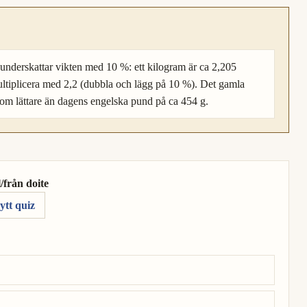
 underskattar vikten med 10 %: ett kilogram är ca 2,205
ultiplicera med 2,2 (dubbla och lägg på 10 %). Det gamla
tom lättare än dagens engelska pund på ca 454 g.
/från doite
ytt quiz