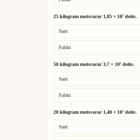
25 kilogram motsvarar 1,85 × 10⁷ doite.
Rätt svar: 25 kilogram = 1,85 × 10⁷ doite
Sant
Falskt
50 kilogram motsvarar 3,7 × 10⁷ doite.
Rätt svar: 50 kilogram = 3,7 × 10⁷ doite.
Sant
Falskt
20 kilogram motsvarar 1,48 × 10⁷ doite.
Rätt svar: 20 kilogram = 1,48 × 10⁷ doite
Sant