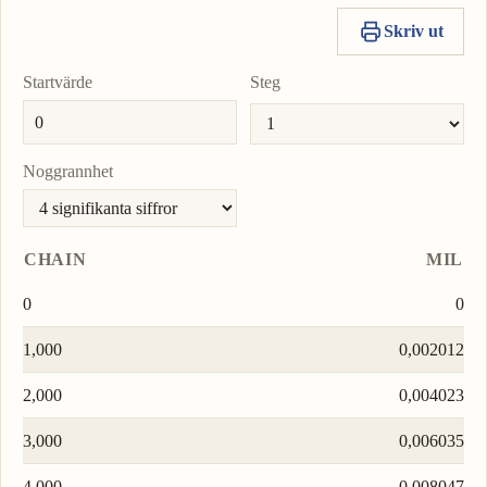
Skriv ut
Startvärde
Steg
Noggrannhet
CHAIN
MIL
0
0
1,000
0,002012
2,000
0,004023
3,000
0,006035
4,000
0,008047