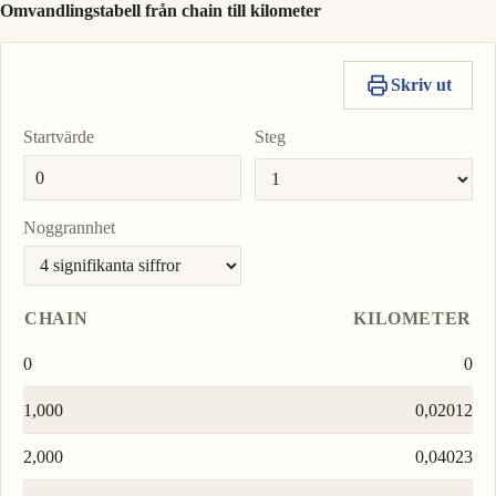
Omvandlingstabell från chain till kilometer
Skriv ut
Startvärde
Steg
Noggrannhet
CHAIN
KILOMETER
0
0
1,000
0,02012
2,000
0,04023