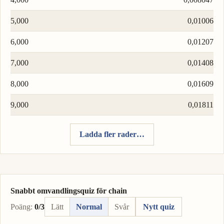
5,000
0,01006
6,000
0,01207
7,000
0,01408
8,000
0,01609
9,000
0,01811
Ladda fler rader…
Snabbt omvandlingsquiz för chain
Poäng:
0/3
Lätt
Normal
Svår
Nytt quiz