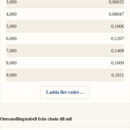
3,000
0,06035
4,000
0,08047
5,000
0,1006
6,000
0,1207
7,000
0,1408
8,000
0,1609
9,000
0,1811
Ladda fler rader…
Omvandlingstabell från chain till mil