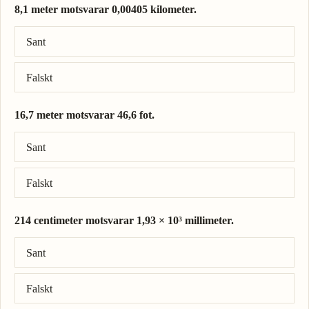
8,1 meter motsvarar 0,00405 kilometer.
Rätt svar: 8,1 meter = 0,0081 kilometer.
Sant
Falskt
16,7 meter motsvarar 46,6 fot.
Rätt svar: 16,7 meter = 54,8 fot.
Sant
Falskt
214 centimeter motsvarar 1,93 × 10³ millimeter.
Rätt svar: 214 centimeter = 2,14 × 10³ millimeter.
Sant
Falskt