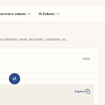
nvertera enheter
SI-Enheter
m kilometer, meter, decimeter, centimeter, etc.
FRÅN
kopiera