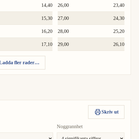
14,40
26,00
23,40
15,30
27,00
24,30
16,20
28,00
25,20
17,10
29,00
26,10
Ladda fler rader…
Skriv ut
Noggrannhet