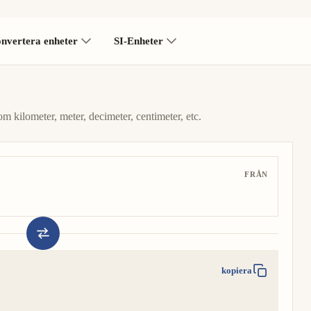
nvertera enheter
SI-Enheter
m kilometer, meter, decimeter, centimeter, etc.
FRÅN
kopiera