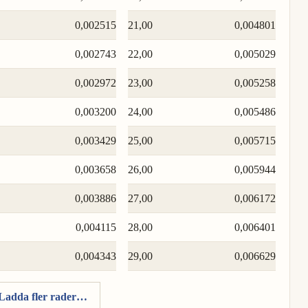
0,002515
21,00
0,004801
0,002743
22,00
0,005029
0,002972
23,00
0,005258
0,003200
24,00
0,005486
0,003429
25,00
0,005715
0,003658
26,00
0,005944
0,003886
27,00
0,006172
0,004115
28,00
0,006401
0,004343
29,00
0,006629
Ladda fler rader…