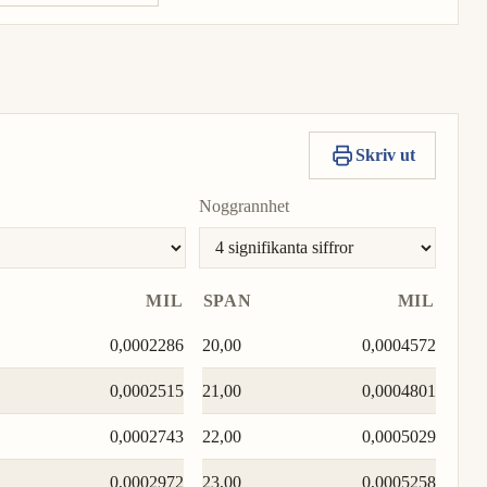
Skriv ut
Noggrannhet
MIL
SPAN
MIL
0,0002286
20,00
0,0004572
0,0002515
21,00
0,0004801
0,0002743
22,00
0,0005029
0,0002972
23,00
0,0005258