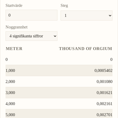
Startvärde
Steg
Noggrannhet
METER
THOUSAND OF ORGIUM
0
0
1,000
0,0005402
2,000
0,001080
3,000
0,001621
4,000
0,002161
5,000
0,002701