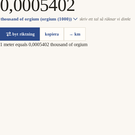
thousand of orgium (orgium (1000))
skriv ett tal så räknar vi direkt
byt riktning
kopiera
→ km
1 meter equals 0,0005402 thousand of orgium