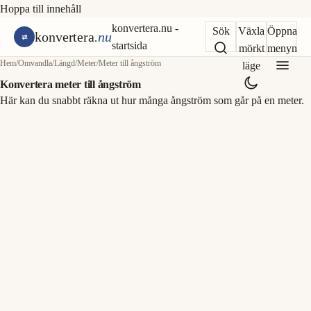
Hoppa till innehåll
konvertera.nu -
Sök
Växla
Öppna
konvertera
.nu
startsida
mörkt
menyn
Hem
/
Omvandla
/
Längd
/
Meter
/
Meter till ångström
läge
Konvertera meter till ångström
Här kan du snabbt räkna ut hur många ångström som går på en meter.