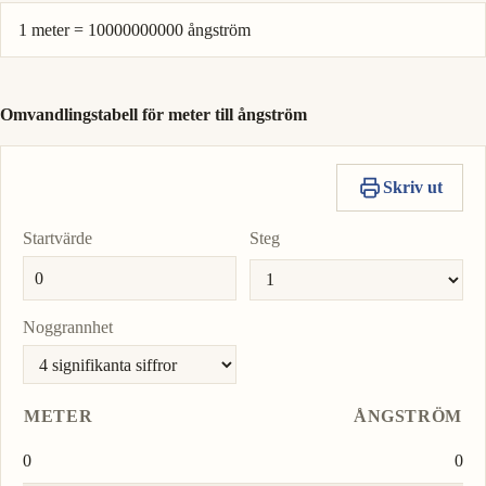
1 meter = 10000000000 ångström
Omvandlingstabell för meter till ångström
Skriv ut
Startvärde
Steg
Noggrannhet
METER
ÅNGSTRÖM
0
0