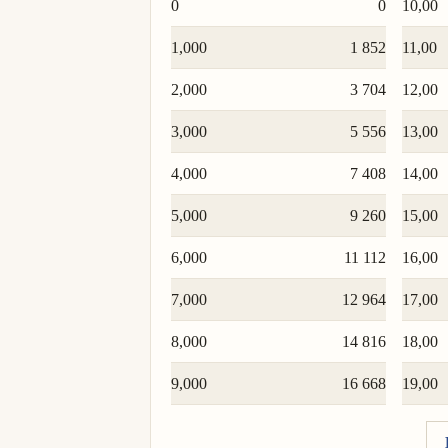
0
0
10,00
1,000
1 852
11,00
2,000
3 704
12,00
3,000
5 556
13,00
4,000
7 408
14,00
5,000
9 260
15,00
6,000
11 112
16,00
7,000
12 964
17,00
8,000
14 816
18,00
9,000
16 668
19,00