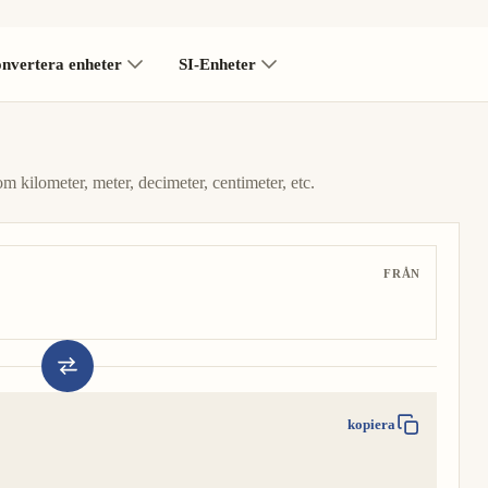
nvertera enheter
SI-Enheter
om kilometer, meter, decimeter, centimeter, etc.
FRÅN
kopiera