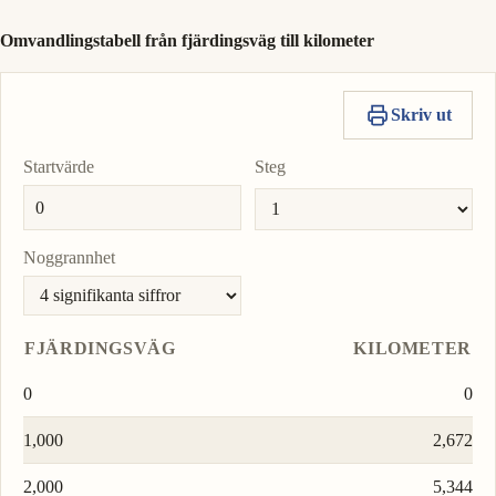
Omvandlingstabell från fjärdingsväg till kilometer
Skriv ut
Startvärde
Steg
Noggrannhet
FJÄRDINGSVÄG
KILOMETER
0
0
1,000
2,672
2,000
5,344