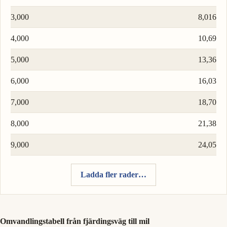
3,000
8,016
4,000
10,69
5,000
13,36
6,000
16,03
7,000
18,70
8,000
21,38
9,000
24,05
Ladda fler rader…
Omvandlingstabell från fjärdingsväg till mil