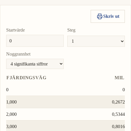
Skriv ut
Startvärde
Steg
Noggrannhet
FJÄRDINGSVÄG
MIL
0
0
1,000
0,2672
2,000
0,5344
3,000
0,8016