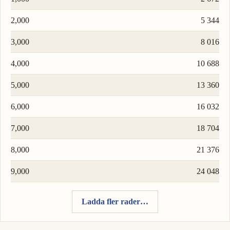
2,000
5 344
3,000
8 016
4,000
10 688
5,000
13 360
6,000
16 032
7,000
18 704
8,000
21 376
9,000
24 048
Ladda fler rader…