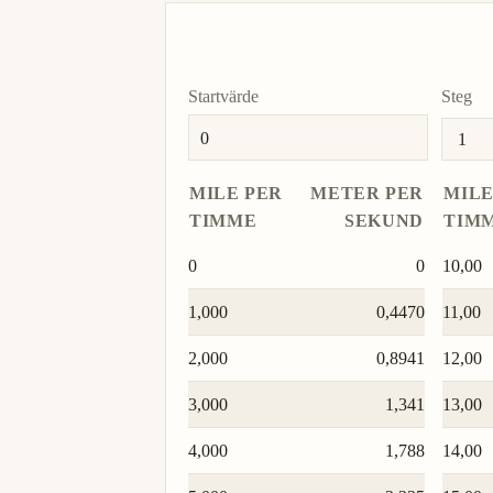
Startvärde
Steg
MILE PER
METER PER
MILE
TIMME
SEKUND
TIM
0
0
10,00
1,000
0,4470
11,00
2,000
0,8941
12,00
3,000
1,341
13,00
4,000
1,788
14,00