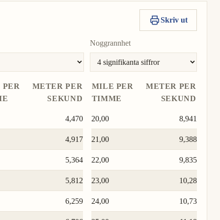
Skriv ut
Noggrannhet
 PER
METER PER
MILE PER
METER PER
ME
SEKUND
TIMME
SEKUND
4,470
20,00
8,941
4,917
21,00
9,388
5,364
22,00
9,835
5,812
23,00
10,28
6,259
24,00
10,73