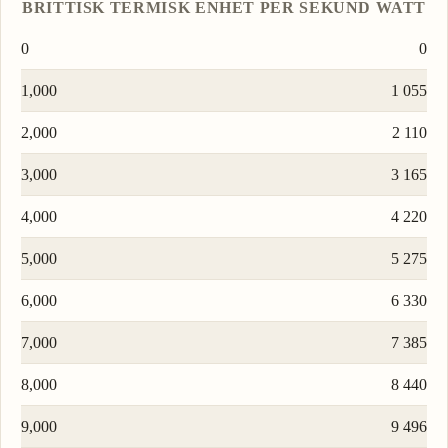
BRITTISK TERMISK ENHET PER SEKUND
WATT
0
0
1,000
1 055
2,000
2 110
3,000
3 165
4,000
4 220
5,000
5 275
6,000
6 330
7,000
7 385
8,000
8 440
9,000
9 496