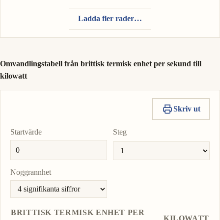
Ladda fler rader…
Omvandlingstabell från brittisk termisk enhet per sekund till
kilowatt
Skriv ut
Startvärde
Steg
Noggrannhet
BRITTISK TERMISK ENHET PER
KILOWATT