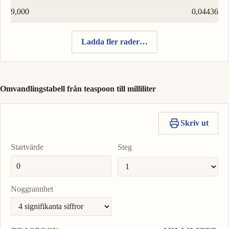
9,000
0,04436
Ladda fler rader…
Omvandlingstabell från teaspoon till milliliter
Skriv ut
Startvärde
Steg
Noggrannhet