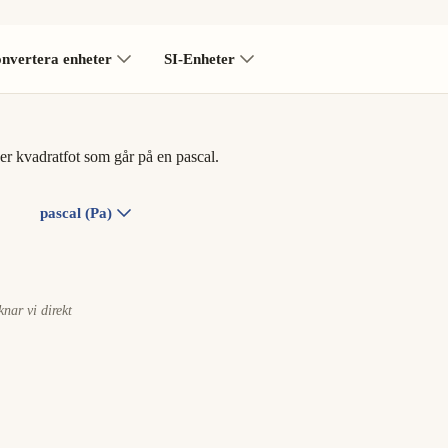
nvertera enheter
SI-Enheter
r kvadratfot som går på en pascal.
pascal (Pa)
äknar vi direkt