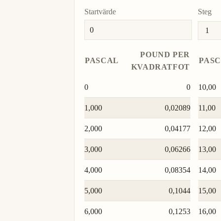
Startvärde
Steg
POUND PER
PASCAL
PAS
KVADRATFOT
0
0
10,00
1,000
0,02089
11,00
2,000
0,04177
12,00
3,000
0,06266
13,00
4,000
0,08354
14,00
5,000
0,1044
15,00
6,000
0,1253
16,00