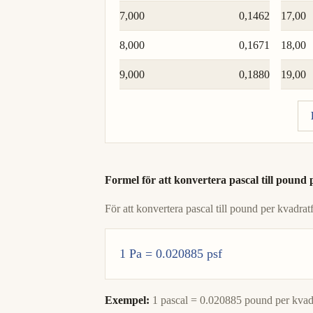
7,000
0,1462
17,00
8,000
0,1671
18,00
9,000
0,1880
19,00
Formel för att konvertera pascal till pound 
För att konvertera pascal till pound per kvadra
1 Pa = 0.020885 psf
Exempel:
1 pascal = 0.020885 pound per kvad