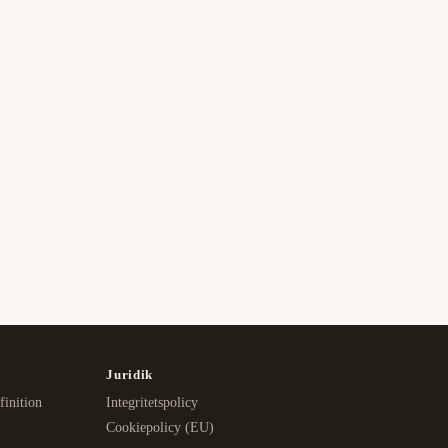
Juridik
finition
Integritetspolicy
Cookiepolicy (EU)