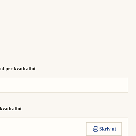
nd per kvadratfot
 kvadratfot
Skriv ut