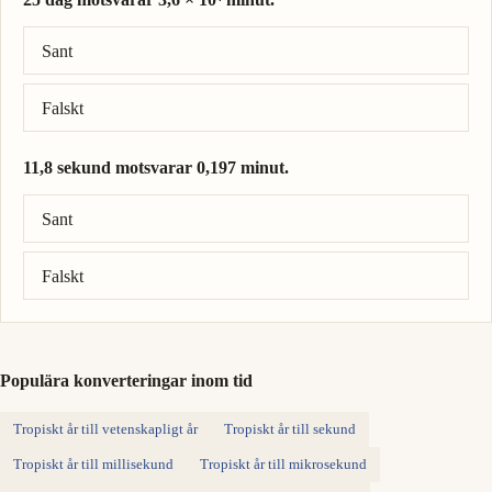
Rätt svar: 25 dag = 3,6 × 10⁴ minut.
Sant
Falskt
11,8 sekund motsvarar 0,197 minut.
Rätt svar: 11,8 sekund = 0,197 minut.
Sant
Falskt
Populära konverteringar inom tid
Tropiskt år till vetenskapligt år
Tropiskt år till sekund
Tropiskt år till millisekund
Tropiskt år till mikrosekund