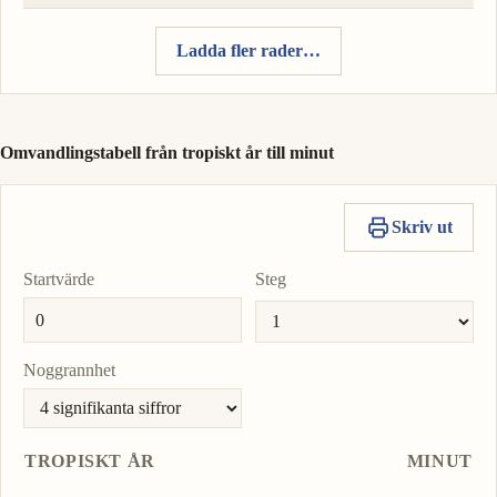
Ladda fler rader…
Omvandlingstabell från tropiskt år till minut
Skriv ut
Startvärde
Steg
Noggrannhet
TROPISKT ÅR
MINUT