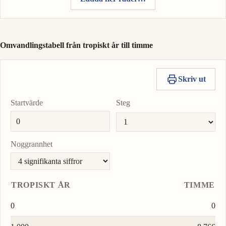
Omvandlingstabell från tropiskt år till timme
Skriv ut
Startvärde
Steg
Noggrannhet
TROPISKT ÅR
TIMME
0
0