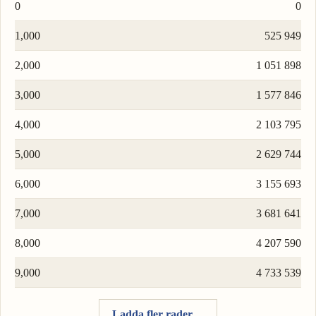
0
0
1,000
525 949
2,000
1 051 898
3,000
1 577 846
4,000
2 103 795
5,000
2 629 744
6,000
3 155 693
7,000
3 681 641
8,000
4 207 590
9,000
4 733 539
Ladda fler rader…