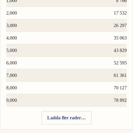
1,000
8 766
2,000
17 532
3,000
26 297
4,000
35 063
5,000
43 829
6,000
52 595
7,000
61 361
8,000
70 127
9,000
78 892
Ladda fler rader…