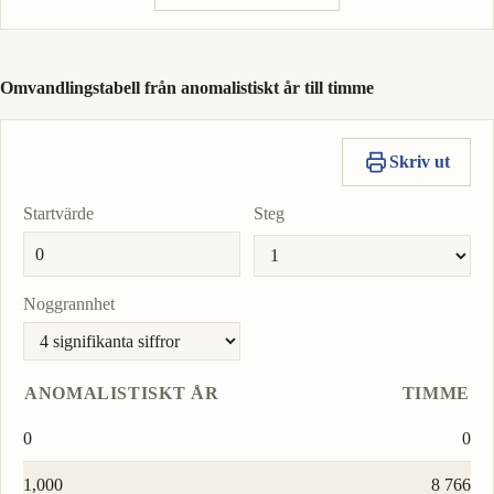
Omvandlingstabell från anomalistiskt år till timme
Skriv ut
Startvärde
Steg
Noggrannhet
ANOMALISTISKT ÅR
TIMME
0
0
1,000
8 766