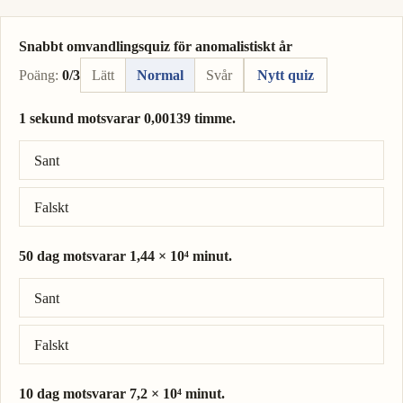
Snabbt omvandlingsquiz för anomalistiskt år
Poäng:
0/3
Lätt
Normal
Svår
Nytt quiz
1 sekund motsvarar 0,00139 timme.
Rätt svar: 1 sekund = 0,000278 timme.
Sant
Falskt
50 dag motsvarar 1,44 × 10⁴ minut.
Rätt svar: 50 dag = 7,2 × 10⁴ minut.
Sant
Falskt
10 dag motsvarar 7,2 × 10⁴ minut.