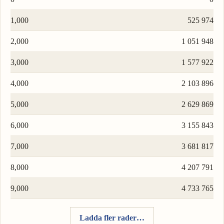
1,000
525 974
2,000
1 051 948
3,000
1 577 922
4,000
2 103 896
5,000
2 629 869
6,000
3 155 843
7,000
3 681 817
8,000
4 207 791
9,000
4 733 765
Ladda fler rader…