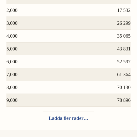
2,000
17 532
3,000
26 299
4,000
35 065
5,000
43 831
6,000
52 597
7,000
61 364
8,000
70 130
9,000
78 896
Ladda fler rader…