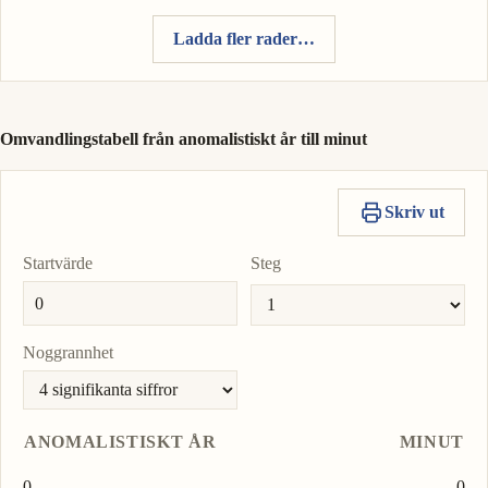
Ladda fler rader…
Omvandlingstabell från anomalistiskt år till minut
Skriv ut
Startvärde
Steg
Noggrannhet
ANOMALISTISKT ÅR
MINUT
0
0