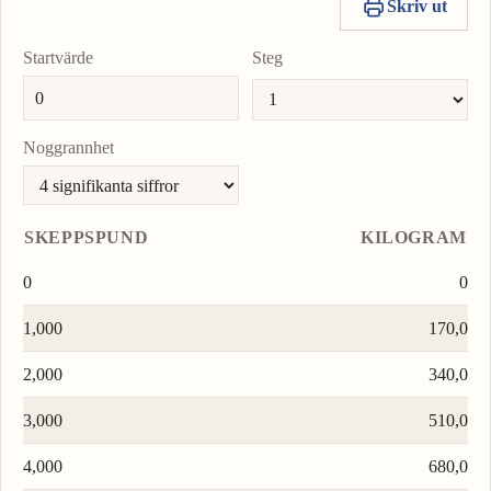
Skriv ut
Till-
enhe
Startvärde
Steg
Noggrannhet
SKEPPSPUND
KILOGRAM
0
0
1,000
170,0
2,000
340,0
3,000
510,0
4,000
680,0