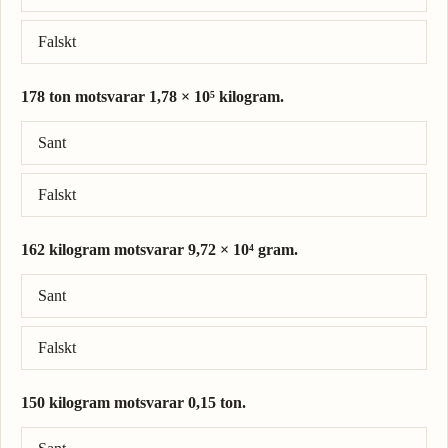
Falskt
178 ton motsvarar 1,78 × 10⁵ kilogram.
Rätt svar: 178 ton = 1,78 × 10⁵ kilogram.
Sant
Falskt
162 kilogram motsvarar 9,72 × 10⁴ gram.
Rätt svar: 162 kilogram = 1,62 × 10⁵ gram.
Sant
Falskt
150 kilogram motsvarar 0,15 ton.
Rätt svar: 150 kilogram = 0,15 ton.