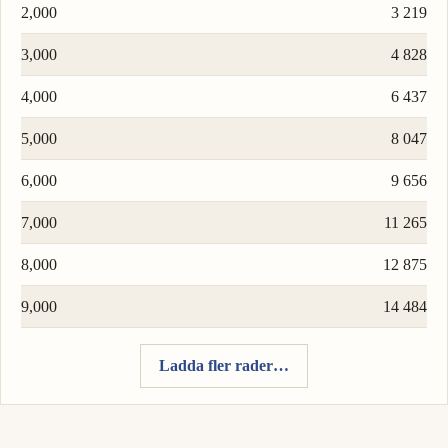
2,000
3 219
3,000
4 828
4,000
6 437
5,000
8 047
6,000
9 656
7,000
11 265
8,000
12 875
9,000
14 484
Ladda fler rader…