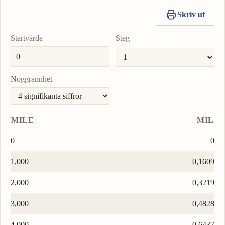
Skriv ut
Startvärde
Steg
Noggrannhet
MILE
MIL
0
0
1,000
0,1609
2,000
0,3219
3,000
0,4828
4,000
0,6437