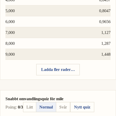
5,000
0,8047
6,000
0,9656
7,000
1,127
8,000
1,287
9,000
1,448
Ladda fler rader…
Snabbt omvandlingsquiz för mile
Poäng:
0/3
Lätt
Normal
Svår
Nytt quiz