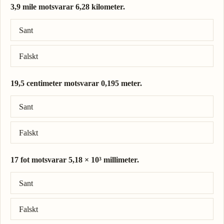
3,9 mile motsvarar 6,28 kilometer.
Rätt svar: 3,9 mile = 6,28 kilometer.
Sant
Falskt
19,5 centimeter motsvarar 0,195 meter.
Rätt svar: 19,5 centimeter = 0,195 meter.
Sant
Falskt
17 fot motsvarar 5,18 × 10³ millimeter.
Rätt svar: 17 fot = 5,18 × 10³ millimeter.
Sant
Falskt