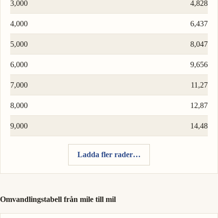
3,000
4,828
4,000
6,437
5,000
8,047
6,000
9,656
7,000
11,27
8,000
12,87
9,000
14,48
Ladda fler rader…
Omvandlingstabell från mile till mil