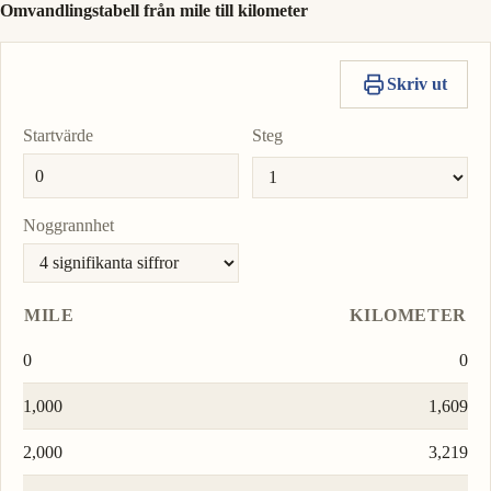
Omvandlingstabell från mile till kilometer
Skriv ut
Startvärde
Steg
Noggrannhet
MILE
KILOMETER
0
0
1,000
1,609
2,000
3,219