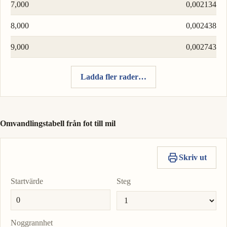
7,000
0,002134
8,000
0,002438
9,000
0,002743
Ladda fler rader…
Omvandlingstabell från fot till mil
Skriv ut
Startvärde
Steg
Noggrannhet