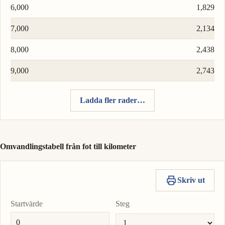
6,000
1,829
7,000
2,134
8,000
2,438
9,000
2,743
Ladda fler rader…
Omvandlingstabell från fot till kilometer
Skriv ut
Startvärde
Steg