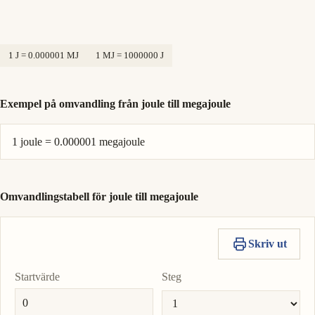
1 J = 0.000001 MJ
1 MJ = 1000000 J
Exempel på omvandling från joule till megajoule
1 joule = 0.000001 megajoule
Omvandlingstabell för joule till megajoule
Skriv ut
Startvärde
Steg