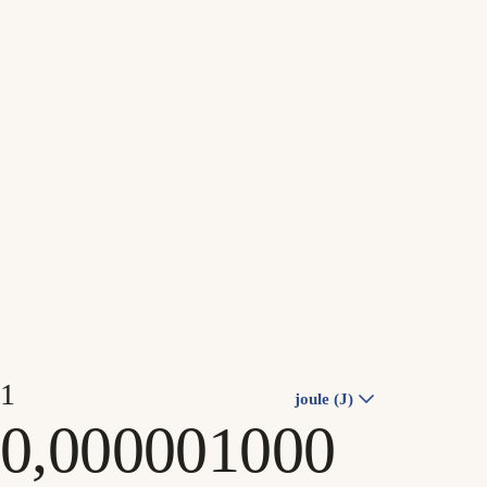
joule (J)