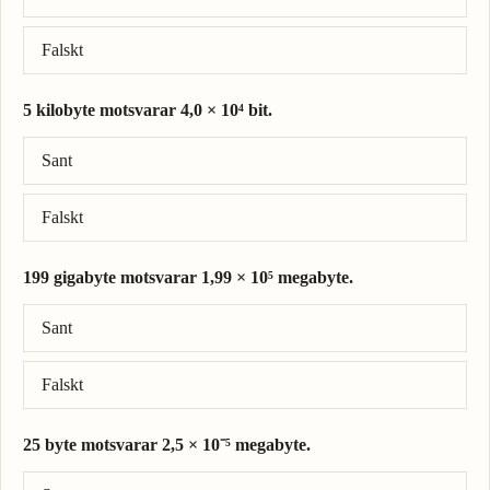
Falskt
5 kilobyte motsvarar 4,0 × 10⁴ bit.
Rätt svar: 5 kilobyte = 4,0 × 10⁴ bit.
Sant
Falskt
199 gigabyte motsvarar 1,99 × 10⁵ megabyte.
Rätt svar: 199 gigabyte = 1,99 × 10⁵ megabyte.
Sant
Falskt
25 byte motsvarar 2,5 × 10⁻⁵ megabyte.
Rätt svar: 25 byte = 2,5 × 10⁻⁵ megabyte.