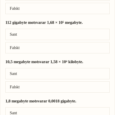
Falskt
112 gigabyte motsvarar 1,68 × 10⁵ megabyte.
Rätt svar: 112 gigabyte = 1,12 × 10⁵ megabyte.
Sant
Falskt
10,5 megabyte motsvarar 1,58 × 10⁴ kilobyte.
Rätt svar: 10,5 megabyte = 1,05 × 10⁴ kilobyte.
Sant
Falskt
1,8 megabyte motsvarar 0,0018 gigabyte.
Rätt svar: 1,8 megabyte = 0,0018 gigabyte.
Sant