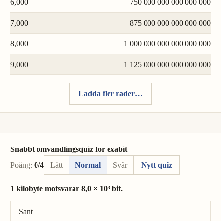
6,000
750 000 000 000 000 000
7,000
875 000 000 000 000 000
8,000
1 000 000 000 000 000 000
9,000
1 125 000 000 000 000 000
Ladda fler rader…
Snabbt omvandlingsquiz för exabit
Poäng:
0/4
Lätt
Normal
Svår
Nytt quiz
1 kilobyte motsvarar 8,0 × 10³ bit.
Rätt svar: 1 kilobyte = 8,0 × 10³ bit.
Sant