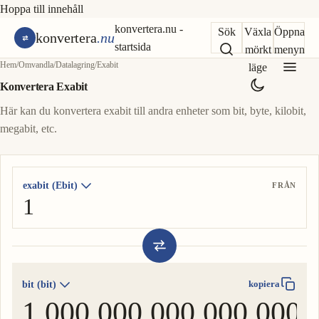
Hoppa till innehåll
konvertera.nu -
Sök
Växla
Öppna
konvertera
.nu
startsida
mörkt
menyn
Hem
/
Omvandla
/
Datalagring
/
Exabit
läge
Konvertera Exabit
Här kan du konvertera exabit till andra enheter som bit, byte, kilobit,
megabit, etc.
exabit (Ebit)
FRÅN
bit (bit)
kopiera