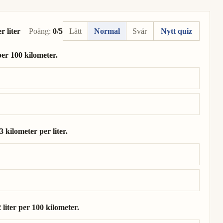
 liter
Poäng:
0/5
Lätt
Normal
Svår
Nytt quiz
per 100 kilometer.
r per 100 kilometer.
 kilometer per liter.
4 kilometer per liter.
 liter per 100 kilometer.
,2 liter per 100 kilometer.