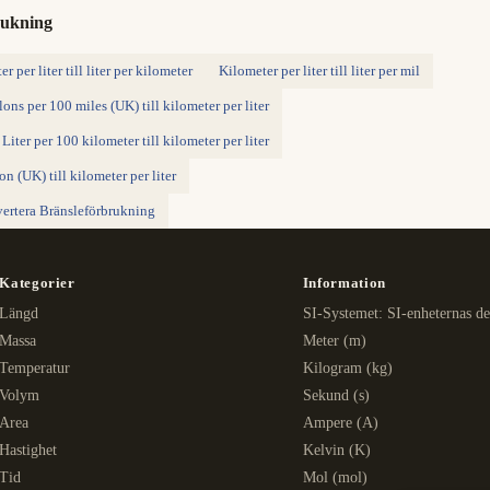
rukning
r per liter till liter per kilometer
Kilometer per liter till liter per mil
lons per 100 miles (UK) till kilometer per liter
Liter per 100 kilometer till kilometer per liter
on (UK) till kilometer per liter
ertera Bränsleförbrukning
Kategorier
Information
Längd
SI-Systemet: SI-enheternas de
Massa
Meter (m)
Temperatur
Kilogram (kg)
Volym
Sekund (s)
Area
Ampere (A)
Hastighet
Kelvin (K)
Tid
Mol (mol)