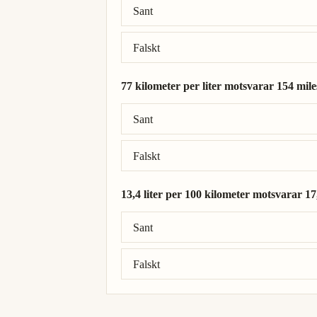
Sant
Falskt
77 kilometer per liter motsvarar 154 mile
Rätt svar: 77 kilometer per liter = 181 mi
Sant
Falskt
13,4 liter per 100 kilometer motsvarar 17
Rätt svar: 13,4 liter per 100 kilometer = 
Sant
Falskt