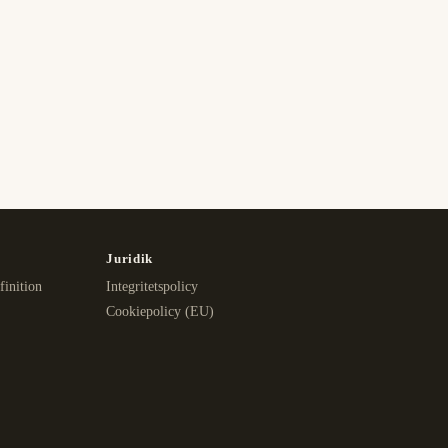
Juridik
finition
Integritetspolicy
Cookiepolicy (EU)