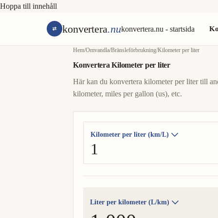
Hoppa till innehåll
konvertera
.nu
konvertera.nu - startsida
Ko
Hem
/
Omvandla
/
Bränsleförbrukning
/
Kilometer per liter
Konvertera Kilometer per liter
Här kan du konvertera kilometer per liter till and
kilometer, miles per gallon (us), etc.
Kilometer per liter (km/L)
Liter per kilometer (L/km)