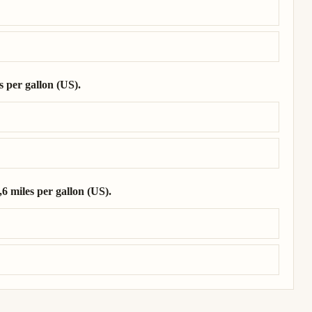
s per gallon (US).
les per gallon (US).
,6 miles per gallon (US).
17,6 miles per gallon (US).