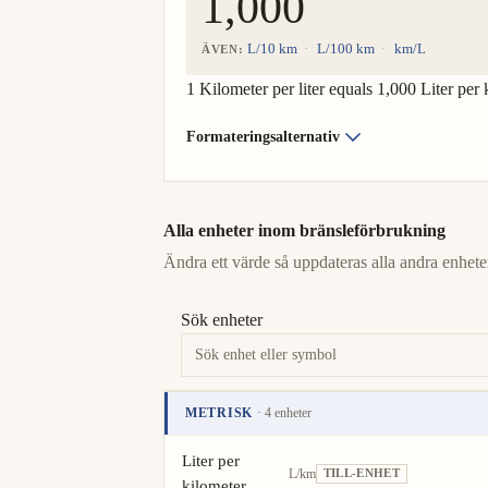
L/10 km
L/100 km
km/L
ÄVEN:
1 Kilometer per liter equals 1,000 Liter per 
Formateringsalternativ
Alla enheter inom bränsleförbrukning
Ändra ett värde så uppdateras alla andra enheter
Sök enheter
METRISK
· 4 enheter
Enhet
Värde
Åtgärder
Liter per
L/km
TILL-ENHET
kilometer