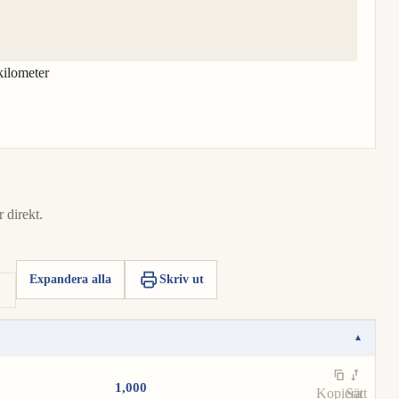
kilometer
 direkt.
Expandera alla
Skriv ut
▾
1,000
Kopiera
Sätt