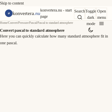
Skip to content
konvertera.nu - start
Search
Toggle
Open
konvertera
.nu
page
dark
menu
Home
/
Convert
/
Pressure
/
Pascal
/
Pascal to standard atmosphere
mode
Convert pascal to standard atmosphere
Here you can quickly calculate how many standard atmosphere fit in
one pascal.