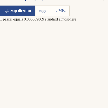
swap direction
copy
→ MPa
1 pascal equals 0.000009869 standard atmosphere