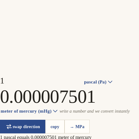
pascal (Pa)
meter of mercury (mHg)
write a number and we convert instantly
swap direction
copy
→ MPa
1 pascal equals 0.000007501 meter of mercury