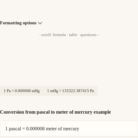
Formatting options
- scroll: formula · table · questions -
1 Pa = 0.000008 mHg
1 mHg = 133322.387415 Pa
Conversion from pascal to meter of mercury example
1 pascal = 0.000008 meter of mercury