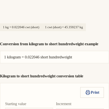
1 kg = 0.022046 cwt (short)
1 cwt (short) = 45.359237 kg
Conversion from kilogram to short hundredweight example
1 kilogram = 0.022046 short hundredweight
Kilogram to short hundredweight conversion table
Print
Starting value
Increment