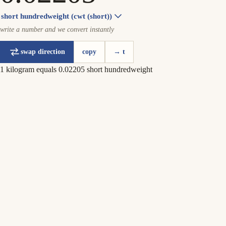
short hundredweight (cwt (short))
write a number and we convert instantly
swap direction
copy
→ t
1 kilogram equals 0.02205 short hundredweight