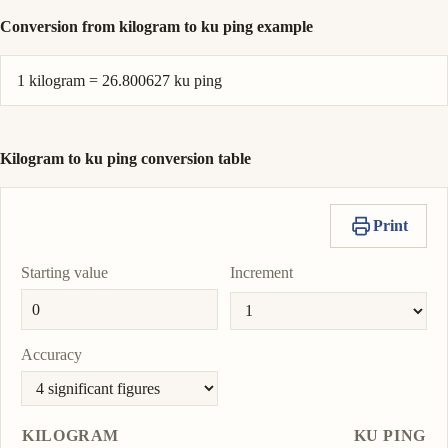
Conversion from kilogram to ku ping example
1 kilogram = 26.800627 ku ping
Kilogram to ku ping conversion table
Print
Starting value
Increment
Accuracy
KILOGRAM
KU PING