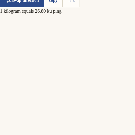
swap direction
copy
→ t
1 kilogram equals 26.80 ku ping