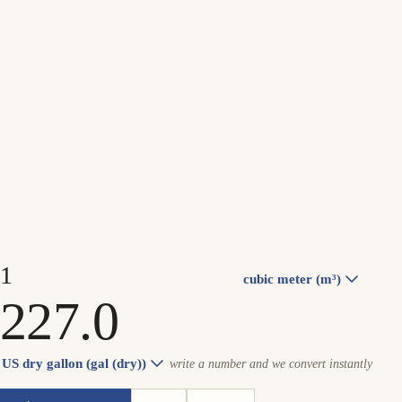
cubic meter (m³)
US dry gallon (gal (dry))
write a number and we convert instantly