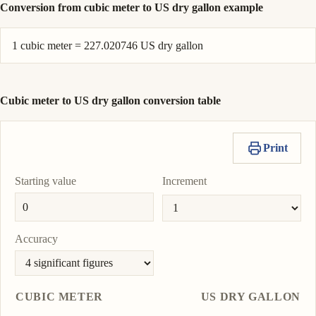
Conversion from cubic meter to US dry gallon example
1 cubic meter = 227.020746 US dry gallon
Cubic meter to US dry gallon conversion table
Print
Starting value
Increment
Accuracy
CUBIC METER
US DRY GALLON