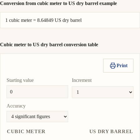
Conversion from cubic meter to US dry barrel example
1 cubic meter = 8.64849 US dry barrel
Cubic meter to US dry barrel conversion table
Print
Starting value
Increment
Accuracy
CUBIC METER
US DRY BARREL