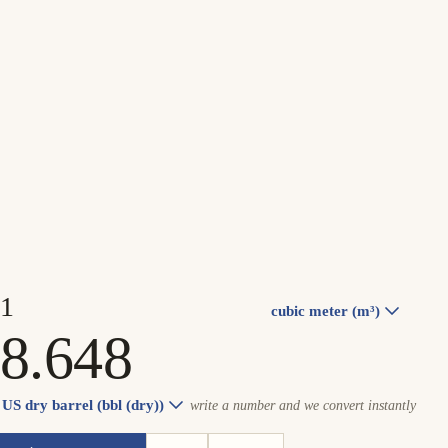
cubic meter (m³)
US dry barrel (bbl (dry))
write a number and we convert instantly