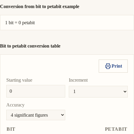
Conversion from bit to petabit example
1 bit = 0 petabit
Bit to petabit conversion table
Print
Starting value
Increment
Accuracy
BIT
PETABIT