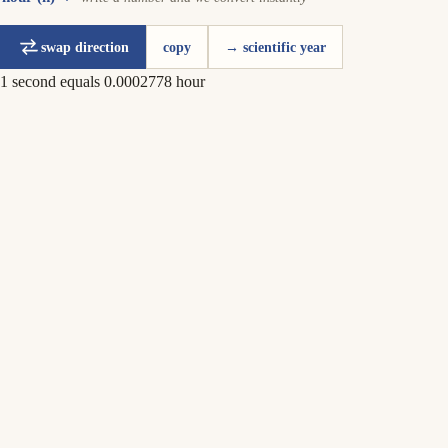
swap direction
copy
→ scientific year
1 second equals 0.0002778 hour