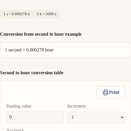
1 s = 0.000278 h
1 h = 3600 s
Conversion from second to hour example
1 second = 0.000278 hour
Second to hour conversion table
Print
Starting value
Increment
Accuracy