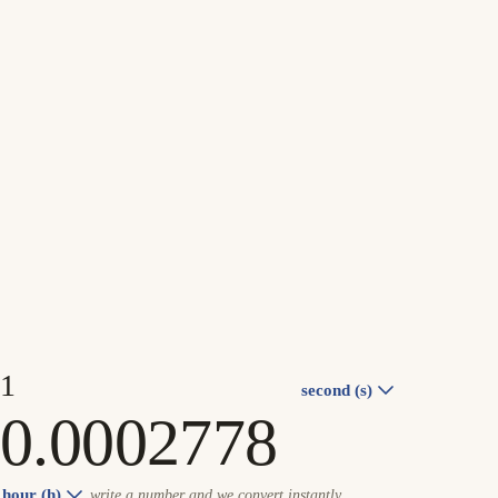
second (s)
hour (h)
write a number and we convert instantly