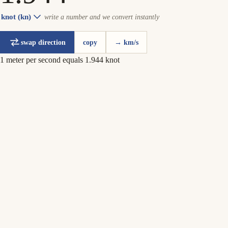
knot (kn)
write a number and we convert instantly
swap direction
copy
→ km/s
1 meter per second equals 1.944 knot