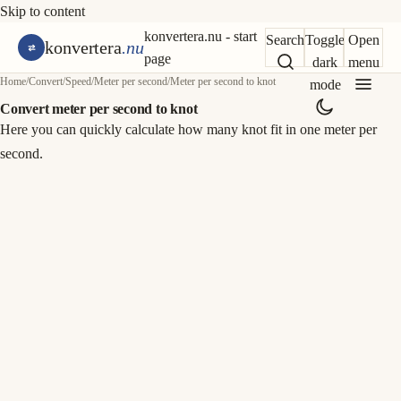
Skip to content
konvertera.nu - start
Search
Toggle
Open
konvertera
.nu
page
dark
menu
Home
/
Convert
/
Speed
/
Meter per second
/
Meter per second to knot
mode
Convert meter per second to knot
Here you can quickly calculate how many knot fit in one meter per
second.