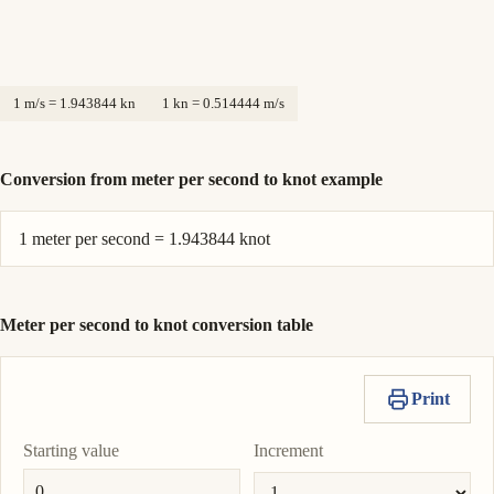
1 m/s = 1.943844 kn
1 kn = 0.514444 m/s
Conversion from meter per second to knot example
1 meter per second = 1.943844 knot
Meter per second to knot conversion table
Print
Starting value
Increment