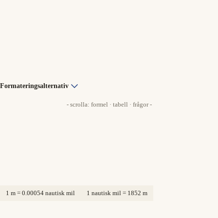
Formateringsalternativ
- scrolla: formel · tabell · frågor -
1 m = 0.00054 nautisk mil
1 nautisk mil = 1852 m