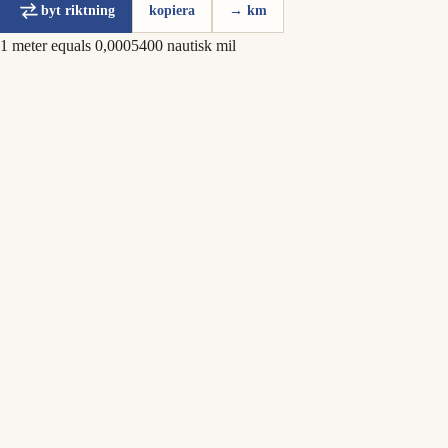
byt riktning
kopiera
→ km
1 meter equals 0,0005400 nautisk mil