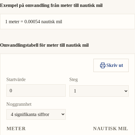
Exempel på omvandling från meter till nautisk mil
1 meter = 0.00054 nautisk mil
Omvandlingstabell för meter till nautisk mil
Skriv ut
Startvärde
Steg
Noggrannhet
METER
NAUTISK MIL