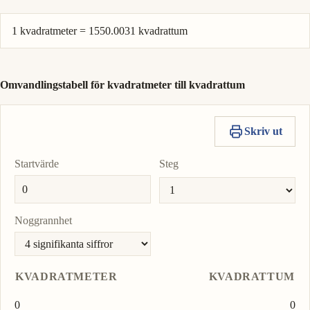
1 kvadratmeter = 1550.0031 kvadrattum
Omvandlingstabell för kvadratmeter till kvadrattum
Skriv ut
Startvärde
Steg
Noggrannhet
KVADRATMETER
KVADRATTUM
0
0