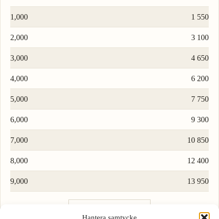
1,000
1 550
2,000
3 100
3,000
4 650
4,000
6 200
5,000
7 750
6,000
9 300
7,000
10 850
8,000
12 400
9,000
13 950
Ladda fler rader…
Hantera samtycke