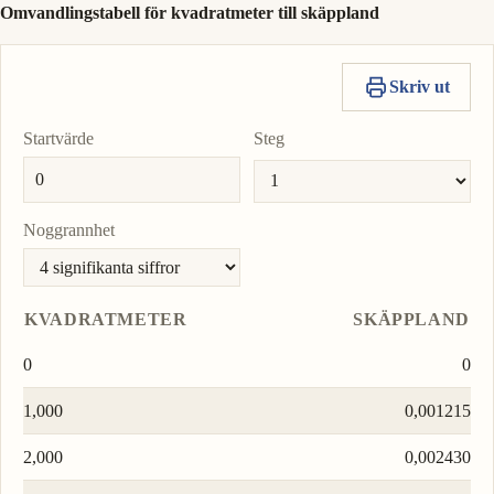
Omvandlingstabell för kvadratmeter till skäppland
Skriv ut
Startvärde
Steg
Noggrannhet
KVADRATMETER
SKÄPPLAND
0
0
1,000
0,001215
2,000
0,002430