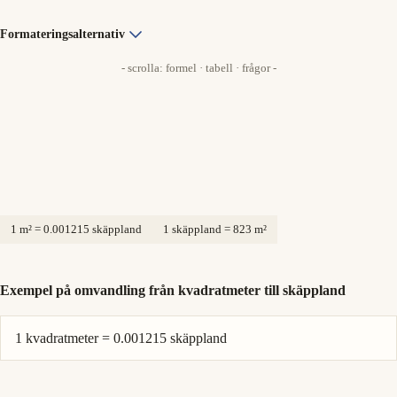
Formateringsalternativ
- scrolla: formel · tabell · frågor -
1 m² = 0.001215 skäppland
1 skäppland = 823 m²
Exempel på omvandling från kvadratmeter till skäppland
1 kvadratmeter = 0.001215 skäppland