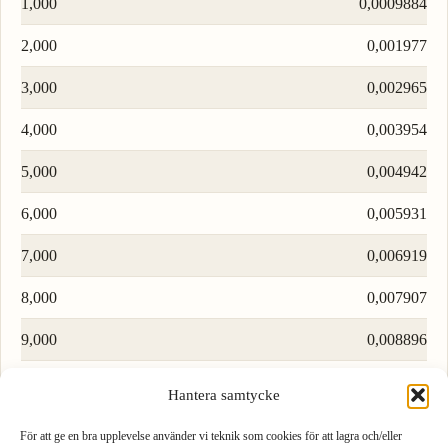
1,000
0,0009884
2,000
0,001977
3,000
0,002965
4,000
0,003954
5,000
0,004942
6,000
0,005931
7,000
0,006919
8,000
0,007907
9,000
0,008896
Hantera samtycke
Ladda fler rader…
För att ge en bra upplevelse använder vi teknik som cookies för att lagra och/eller