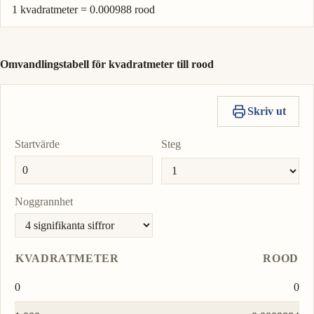
1 kvadratmeter = 0.000988 rood
Omvandlingstabell för kvadratmeter till rood
Skriv ut
Startvärde
Steg
Noggrannhet
KVADRATMETER
ROOD
0
0