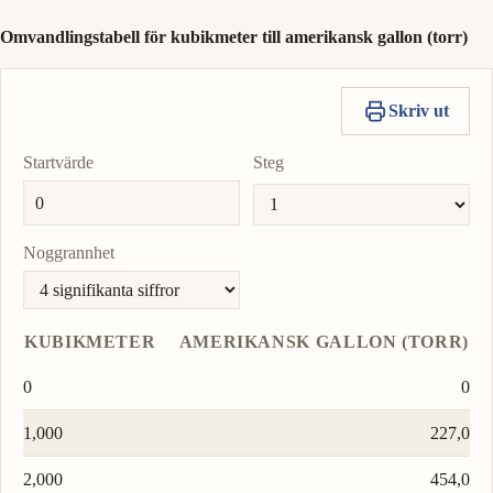
Omvandlingstabell för kubikmeter till amerikansk gallon (torr)
Skriv ut
Startvärde
Steg
Noggrannhet
KUBIKMETER
AMERIKANSK GALLON (TORR)
0
0
1,000
227,0
2,000
454,0