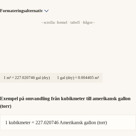
Formateringsalternativ
- scrolla: formel · tabell · frågor -
1 m³ = 227.020746 gal (dry)
1 gal (dry) = 0.004405 m³
Exempel på omvandling från kubikmeter till amerikansk gallon
(torr)
1 kubikmeter = 227.020746 Amerikansk gallon (torr)