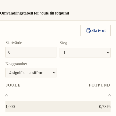
Omvandlingstabell för joule till fotpund
Skriv ut
Startvärde
Steg
Noggrannhet
JOULE
FOTPUND
0
0
1,000
0,7376