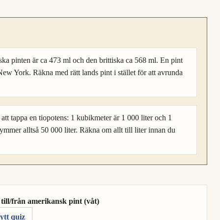
nska pinten är ca 473 ml och den brittiska ca 568 ml. En pint
New York. Räkna med rätt lands pint i stället för att avrunda
att tappa en tiopotens: 1 kubikmeter är 1 000 liter och 1
ymmer alltså 50 000 liter. Räkna om allt till liter innan du
ill/från amerikansk pint (våt)
ytt quiz