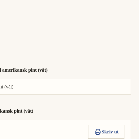
 amerikansk pint (våt)
t (våt)
kansk pint (våt)
Skriv ut