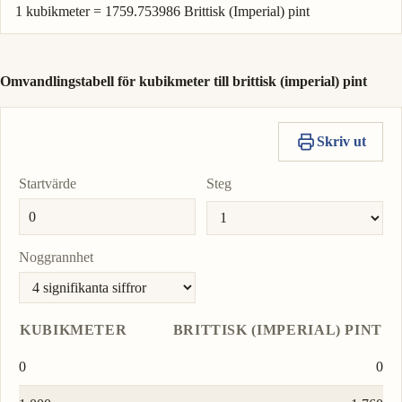
1 kubikmeter = 1759.753986 Brittisk (Imperial) pint
Omvandlingstabell för kubikmeter till brittisk (imperial) pint
Skriv ut
Startvärde
Steg
Noggrannhet
KUBIKMETER
BRITTISK (IMPERIAL) PINT
0
0