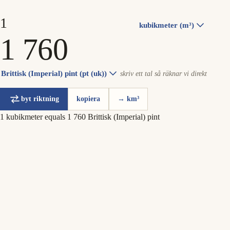
kubikmeter (m³)
Brittisk (Imperial) pint (pt (uk))
skriv ett tal så räknar vi direkt
byt riktning
kopiera
→ km³
1 kubikmeter equals 1 760 Brittisk (Imperial) pint