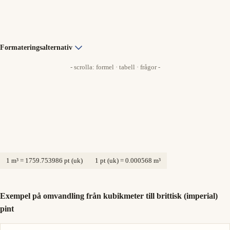
Formateringsalternativ
- scrolla: formel · tabell · frågor -
1 m³ = 1759.753986 pt (uk)
1 pt (uk) = 0.000568 m³
Exempel på omvandling från kubikmeter till brittisk (imperial)
pint