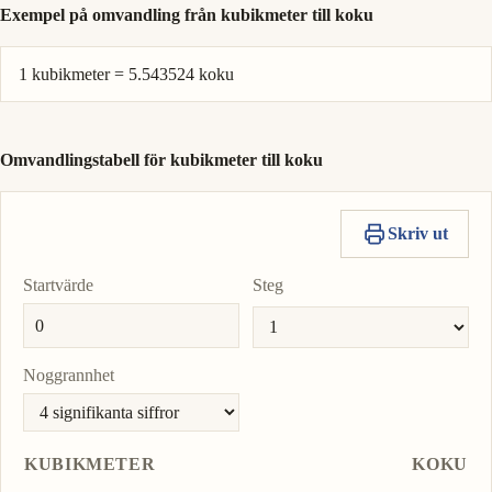
Exempel på omvandling från kubikmeter till koku
1 kubikmeter = 5.543524 koku
Omvandlingstabell för kubikmeter till koku
Skriv ut
Startvärde
Steg
Noggrannhet
KUBIKMETER
KOKU