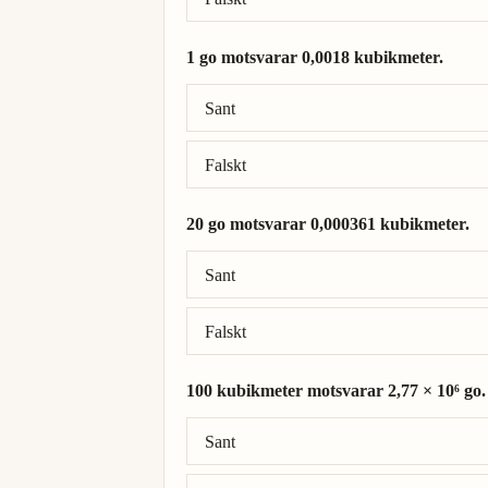
1 go motsvarar 0,0018 kubikmeter.
Rätt svar: 1 go = 0,00018 kubikmeter.
Sant
Falskt
20 go motsvarar 0,000361 kubikmeter.
Rätt svar: 20 go = 0,00361 kubikmeter.
Sant
Falskt
100 kubikmeter motsvarar 2,77 × 10⁶ go.
Rätt svar: 100 kubikmeter = 5,54 × 10⁵ g
Sant