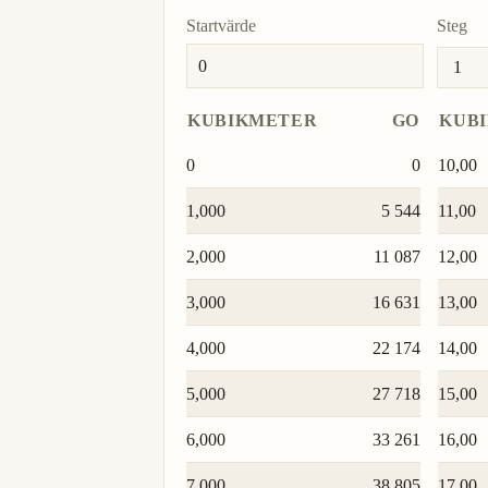
Startvärde
Steg
KUBIKMETER
GO
KUB
0
0
10,00
1,000
5 544
11,00
2,000
11 087
12,00
3,000
16 631
13,00
4,000
22 174
14,00
5,000
27 718
15,00
6,000
33 261
16,00
7,000
38 805
17,00