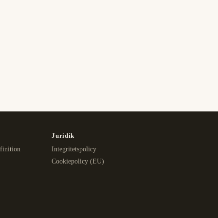
Juridik
finition
Integritetspolicy
Cookiepolicy (EU)