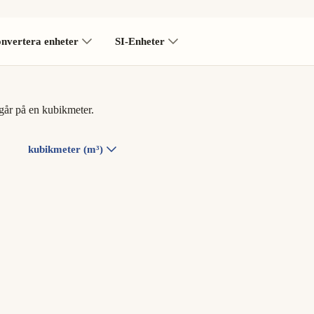
nvertera enheter
SI-Enheter
går på en kubikmeter.
kubikmeter (m³)