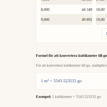
8,000
44 348
18,00
9,000
49 892
19,00
Formel för att konvertera kubikmeter till go
För att konvertera kubikmeter till go, multipl
1 m³ = 5543.523532 go
Exempel:
1 kubikmeter = 5543.523532 go