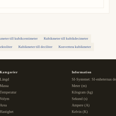
meter till kubikcentimeter
Kubikmeter till kubikdecimeter
ektoliter
Kubikmeter till deciliter
Konvertera kubikmeter
Kategorier
Information
Längd
SI-Systemet: SI-enheternas de
Massa
Meter (m)
Temperatur
Kilogram (kg)
Volym
Sekund (s)
Area
Ampere (A)
Hastighet
Kelvin (K)