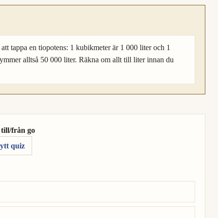
att tappa en tiopotens: 1 kubikmeter är 1 000 liter och 1
ymmer alltså 50 000 liter. Räkna om allt till liter innan du
ill/från go
ytt quiz