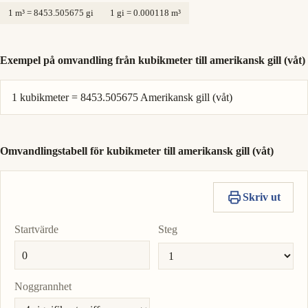
1 m³ = 8453.505675 gi
1 gi = 0.000118 m³
Exempel på omvandling från kubikmeter till amerikansk gill (våt)
1 kubikmeter = 8453.505675 Amerikansk gill (våt)
Omvandlingstabell för kubikmeter till amerikansk gill (våt)
Skriv ut
Startvärde
Steg
Noggrannhet