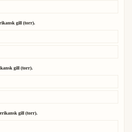
kansk gill (torr).
ikansk gill (torr).
ansk gill (torr).
kansk gill (torr).
ikansk gill (torr).
erikansk gill (torr).