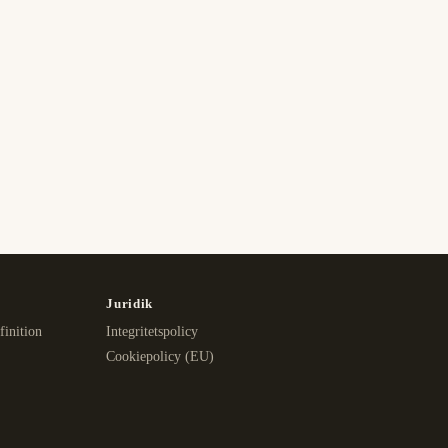
Juridik
finition
Integritetspolicy
Cookiepolicy (EU)