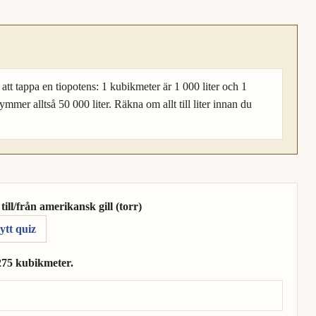
att tappa en tiopotens: 1 kubikmeter är 1 000 liter och 1
ymmer alltså 50 000 liter. Räkna om allt till liter innan du
ll/från amerikansk gill (torr)
ytt quiz
0275 kubikmeter.
00275 kubikmeter.