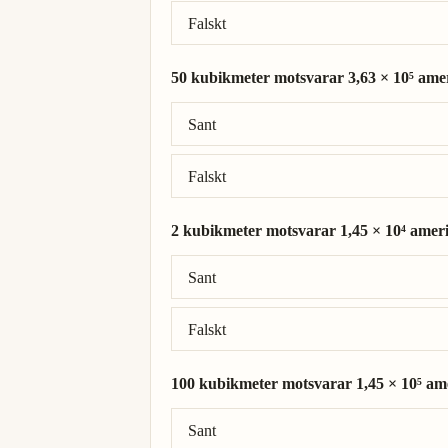
Falskt
50 kubikmeter motsvarar 3,63 × 10⁵ ameri
Rätt svar: 50 kubikmeter = 3,63 × 10⁵ amer
Sant
Falskt
2 kubikmeter motsvarar 1,45 × 10⁴ amerik
Rätt svar: 2 kubikmeter = 1,45 × 10⁴ ameri
Sant
Falskt
100 kubikmeter motsvarar 1,45 × 10⁵ amer
Rätt svar: 100 kubikmeter = 7,26 × 10⁵ am
Sant